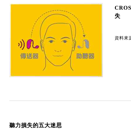
CRO
失
資料來源 h
聽力損失的五大迷思