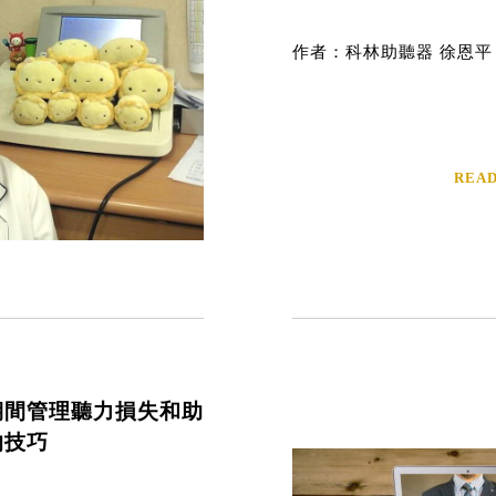
作者：科林助聽器 徐恩平
REA
期間管理聽力損失和助
的技巧