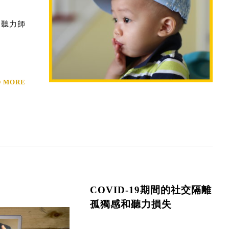
 聽力師
D MORE
COVID-19期間的社交隔離
孤獨感和聽力損失