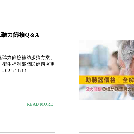
兒聽力篩檢Q&A
兒聽力篩檢補助服務方案」
，衛生福利部國民健康署更
024/11/14
READ MORE