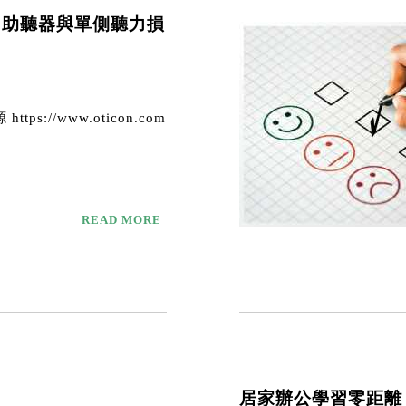
S助聽器與單側聽力損
ttps://www.oticon.com
READ MORE
居家辦公學習零距離