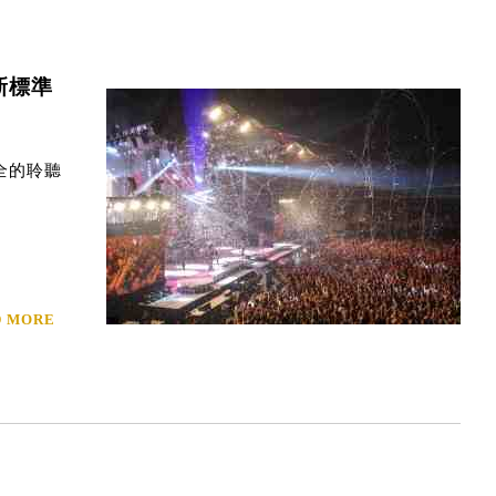
新標準
全的聆聽
D MORE