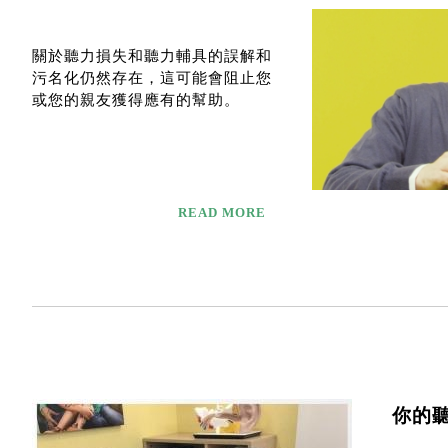
關於聽力損失和聽力輔具的誤解和
污名化仍然存在，這可能會阻止您
或您的親友獲得應有的幫助。
READ MORE
你的