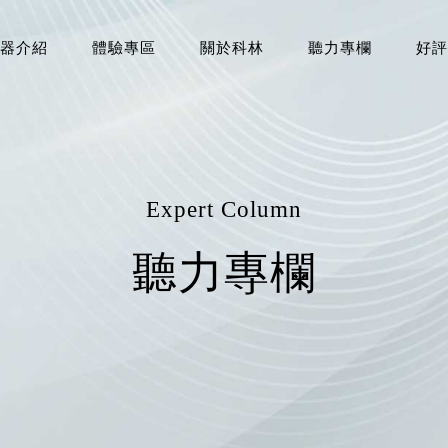
器介紹
體驗專區
關於科林
聽力專欄
好評
Expert Column
聽力專欄