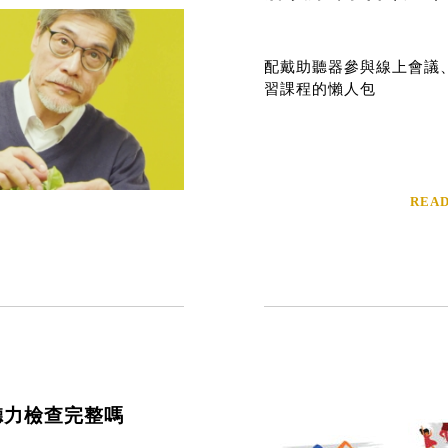
配戴助聽器參與線上會議
習課程的懶人包
REA
聽力檢查完整嗎