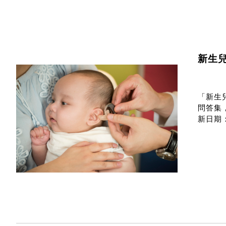
新生
「新生
問答集
新日期：2