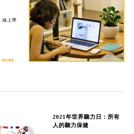
、線上學
D MORE
2021年世界聽力日：所有
人的聽力保健