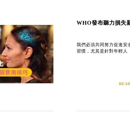
WHO發布聽力損失
我們必須共同努力促進安
習慣，尤其是針對年輕人
REA