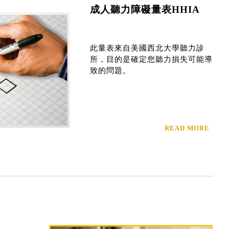
成人聽力障礙量表HHIA
此量表來自美國西北大學聽力診
所，目的是確定您聽力損失可能導
致的問題。
READ MORE