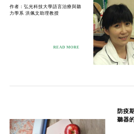
作者：弘光科技大學語言治療與聽
力學系 洪佩文助理教授
READ MORE
防疫
聽器