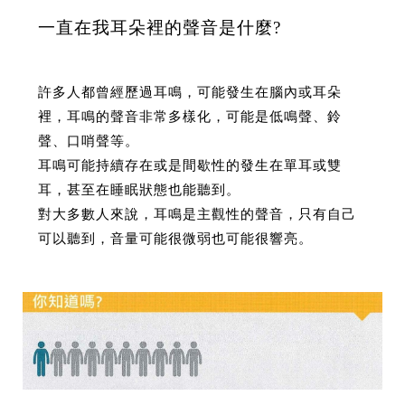
一直在我耳朵裡的聲音是什麼?
許多人都曾經歷過耳鳴，可能發生在腦內或耳朵
裡，耳鳴的聲音非常多樣化，可能是低鳴聲、鈴
聲、口哨聲等。
耳鳴可能持續存在或是間歇性的發生在單耳或雙
耳，甚至在睡眠狀態也能聽到。
對大多數人來說，耳鳴是主觀性的聲音，只有自己
可以聽到，音量可能很微弱也可能很響亮。