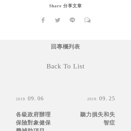
Share 分享文章
回專欄列表
Back To List
09
06
09
25
2019
2019
各級政府辦理
聽力損失和失
保險對象健保
智症
費補助項目