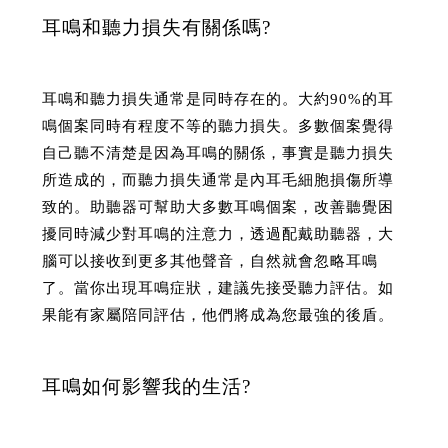
耳鳴和聽力損失有關係嗎?
耳鳴和聽力損失通常是同時存在的。大約90%的耳
鳴個案同時有程度不等的聽力損失。多數個案覺得
自己聽不清楚是因為耳鳴的關係，事實是聽力損失
所造成的，而聽力損失通常是內耳毛細胞損傷所導
致的。助聽器可幫助大多數耳鳴個案，改善聽覺困
擾同時減少對耳鳴的注意力，透過配戴助聽器，大
腦可以接收到更多其他聲音，自然就會忽略耳鳴
了。當你出現耳鳴症狀，建議先接受聽力評估。如
果能有家屬陪同評估，他們將成為您最強的後盾。
耳鳴如何影響我的生活?