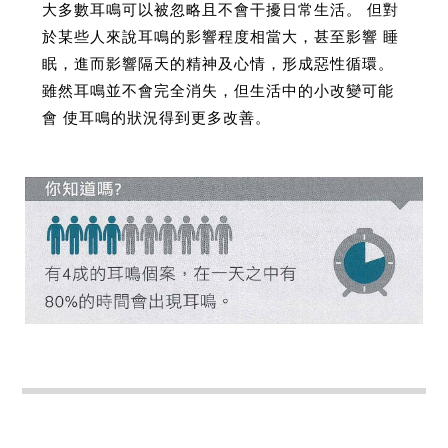
大多數耳鳴可以被忽略且不會干擾日常生活。 但對
於某些人來說耳鳴的影響程度相當大，甚至影響 睡
眠，進而影響隔天的精神及心情，形成惡性循環。
雖然耳鳴並不會完全消失，但生活中的小改變可能
會 使耳鳴的狀況得到更多改善。