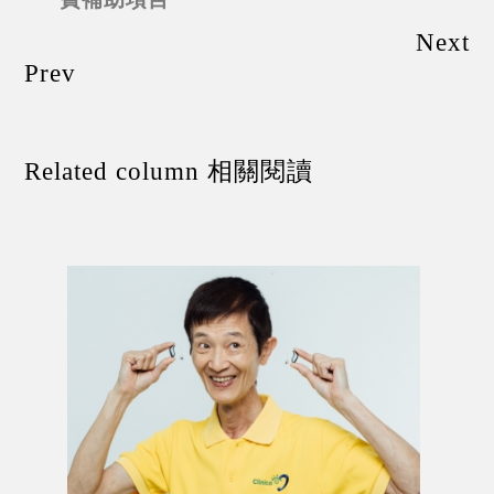
Next
Prev
Related column 相關閱讀