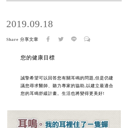
2019.09.18
Share 分享文章
您的健康目標
誠摯希望可以回答您有關耳鳴的問題,但是仍建
議您尋求醫師、聽力專家的協助,以建立最適合
您的耳鳴舒緩計畫。生活也將變得更美好!