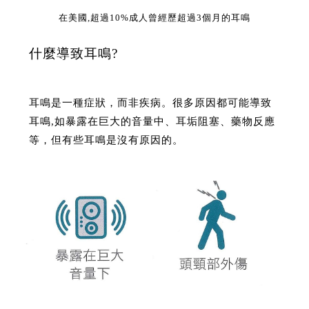
在美國,超過10%成人曾經歷超過3個月的耳鳴
什麼導致耳鳴?
耳鳴是一種症狀，而非疾病。很多原因都可能導致
耳鳴,如暴露在巨大的音量中、耳垢阻塞、藥物反應
等，但有些耳鳴是沒有原因的。