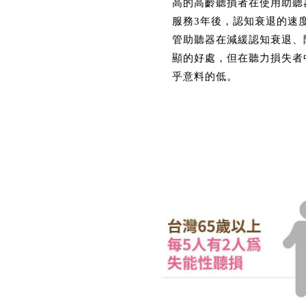
高的高齡聽損者在使用助聽
服務3年後，認知衰退的速度
管助聽器在減緩認知衰退、
顯的好處，但在聽力損失者
乎意料的低。