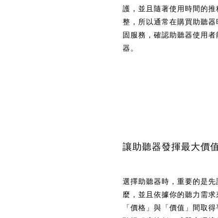
護，並且隨著使用時間的推
整，所以通常在購買助聽器
固服務，確認助聽器使用者
器。
讓助聽器發揮最大價值
選擇助聽器時，重要的是先
麼，並且依據你的聽力需求
「價格」與「價值」間取得