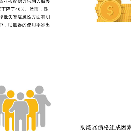
器並搭配聽力諮詢與照護
下降了48%。然而，儘
降低失智症風險方面有明
中，助聽器的使用率卻出
助聽器價格組成因