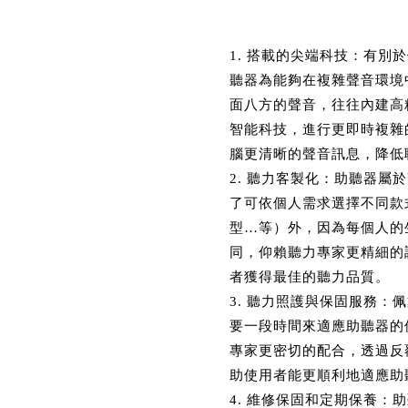
1. 搭載的尖端科技：有別
聽器為能夠在複雜聲音環境
面八方的聲音，往往內建高
智能科技，進行更即時複雜
腦更清晰的聲音訊息，降低
2. 聽力客製化：助聽器屬
了可依個人需求選擇不同款
型…等）外，因為每個人的
同，仰賴聽力專家更精細的
者獲得最佳的聽力品質。
3. 聽力照護與保固服務：
要一段時間來適應助聽器的
專家更密切的配合，透過反
助使用者能更順利地適應助
4. 維修保固和定期保養：