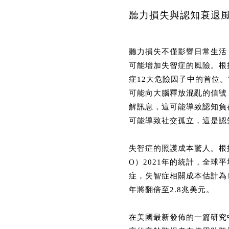
聽力損失與認知衰退
聽力損失不僅影響日常生活
可能增加失智症的風險。根
症12大危險因子中的首位
可能向大腦釋放混亂的信號
解訊息，這可能導致認知負
可能導致社交孤立，這是認
失智症的照護成本驚人。根
O）2021年的統計，全球
症，失智症相關成本估計為1.
年將翻倍至2.8兆美元。
在美國最新發佈的一篇研究