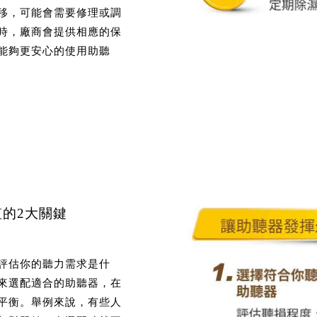
移，可能會需要修理或調
時，廠商會提供相應的保
能夠更安心的使用助聽
的2大關鍵
評估你的聽力需求是什
來選配適合的助聽器，在
平衡。舉例來說，有些人