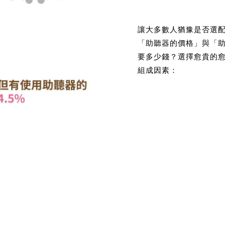
讓大多數人猶豫是否選
「助聽器的價格」與「
要多少錢？選擇愈貴的
組成因素：