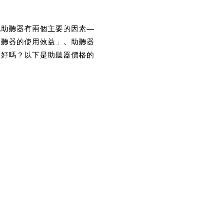
配助聽器有兩個主要的因素—
助聽器的使用效益」。助聽器
愈好嗎？以下是助聽器價格的