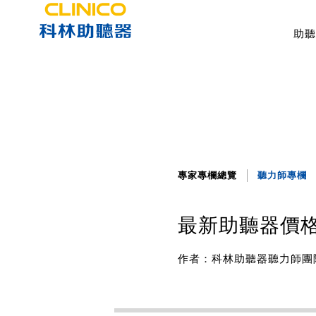
助聽
專家專欄總覽
聽力師專欄
最新助聽器價
作者：科林助聽器聽力師團