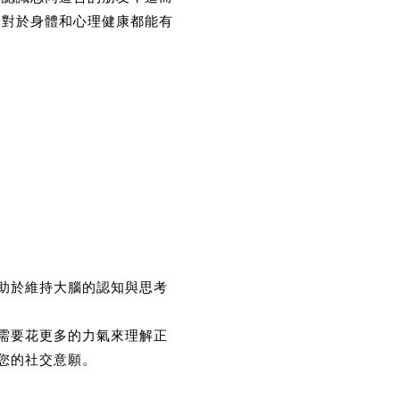
，對於身體和心理健康都能有
助於維持大腦的認知與思考
需要花更多的力氣來理解正
您的社交意願。