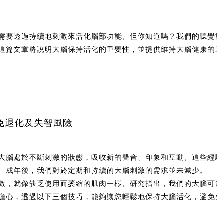
需要透過持續地刺激來活化腦部功能。但你知道嗎？我們的聽覺
這篇文章將說明大腦保持活化的重要性，並提供維持大腦健康的
免退化及失智風險
大腦處於不斷刺激的狀態，吸收新的聲音、印象和互動。這些經
。成年後，我們對於定期和持續的大腦刺激的需求並未減少。
激，就像缺乏使用而萎縮的肌肉一樣。研究指出，我們的大腦可
擔心，透過以下三個技巧，能夠讓您輕鬆地保持大腦活化，避免