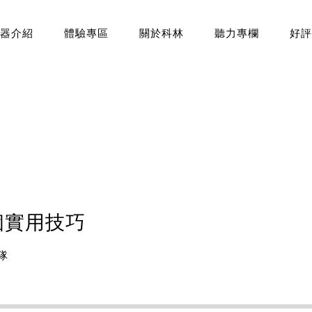
器介紹
體驗專區
關於科林
聽力專欄
好評
個實用技巧
隊