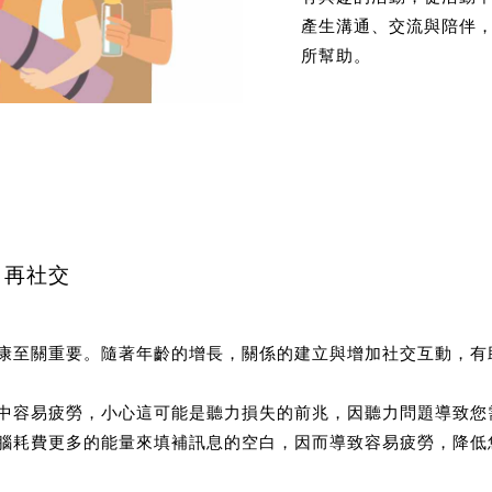
產生溝通、交流與陪伴
所幫助。
、再社交
康至關重要。隨著年齡的增長，關係的建立與增加社交互動，有
中容易疲勞，小心這可能是聽力損失的前兆，因聽力問題導致您
腦耗費更多的能量來填補訊息的空白，因而導致容易疲勞，降低