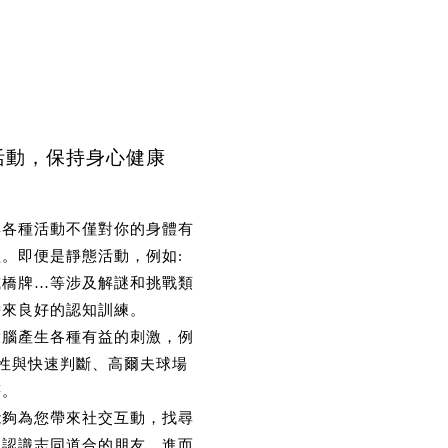
活動，保持身心健康
與各種活動不僅對你的身體有
。即便是靜態活動，例如:
或橋牌…等涉及解謎和挑戰類
帶來良好的認知訓練。
大腦產生各種有益的刺激，例
調性與快速判斷、高爾夫球場
等。
能夠為您帶來社交互動，找尋
中認識志同道合的朋友，進而