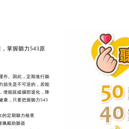
，掌握聽力543原
運作。因此，定期進行聽
力損失是不可逆的，若能
，便能延緩腦部退化，降
健康，只要把握聽力543
一次的定期聽力檢查
考慮佩戴助聽器