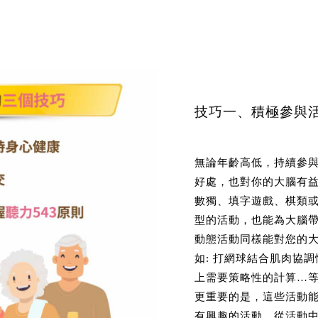
技巧一、積極參與
無論年齡高低，持續參
好處，也對你的大腦有益
數獨、填字遊戲、棋類
型的活動，也能為大腦
動態活動同樣能對您的
如: 打網球結合肌肉協
上需要策略性的計算…
更重要的是，這些活動
有興趣的活動，從活動