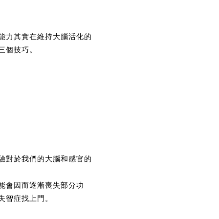
能力其實在維持大腦活化的
三個技巧。
驗對於我們的大腦和感官的
能會因而逐漸喪失部分功
失智症找上門。