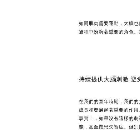
如同肌肉需要運動，大腦也
過程中扮演著重要的角色。
持續提供大腦刺激 避
在我們的童年時期，我們的
成長和發展起著重要的作用
事實上，如果沒有這樣的刺
能，甚至罹患失智症。但別