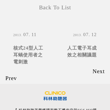
Back To List
07
11
07
12
2013
2013
核式24型人工
人工電子耳成
耳蝸使用者之
效之相關議題
電刺激
Next
Prev