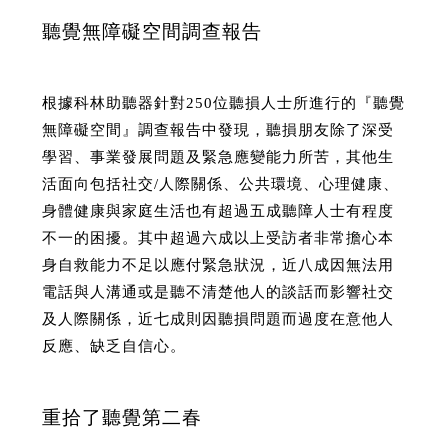
聽覺無障礙空間調查報告
根據科林助聽器針對250位聽損人士所進行的『聽覺
無障礙空間』調查報告中發現，聽損朋友除了深受
學習、事業發展問題及緊急應變能力所苦，其他生
活面向包括社交/人際關係、公共環境、心理健康、
身體健康與家庭生活也有超過五成聽障人士有程度
不一的困擾。其中超過六成以上受訪者非常擔心本
身自救能力不足以應付緊急狀況，近八成因無法用
電話與人溝通或是聽不清楚他人的談話而影響社交
及人際關係，近七成則因聽損問題而過度在意他人
反應、缺乏自信心。
重拾了聽覺第二春