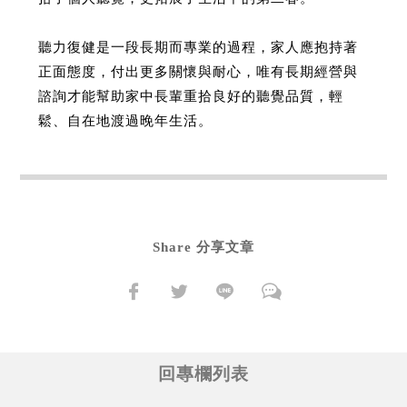
聽力復健是一段長期而專業的過程，家人應抱持著
正面態度，付出更多關懷與耐心，唯有長期經營與
諮詢才能幫助家中長輩重拾良好的聽覺品質，輕
鬆、自在地渡過晚年生活。
Share 分享文章
回專欄列表