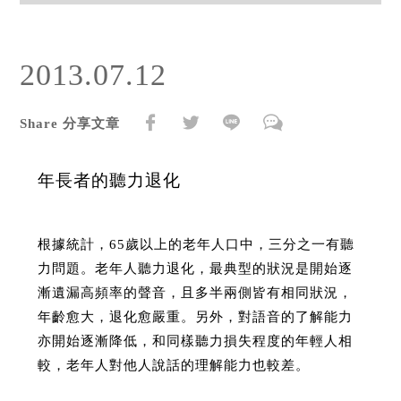
2013.07.12
Share 分享文章
年長者的聽力退化
根據統計，65歲以上的老年人口中，三分之一有聽
力問題。老年人聽力退化，最典型的狀況是開始逐
漸遺漏高頻率的聲音，且多半兩側皆有相同狀況，
年齡愈大，退化愈嚴重。另外，對語音的了解能力
亦開始逐漸降低，和同樣聽力損失程度的年輕人相
較，老年人對他人說話的理解能力也較差。