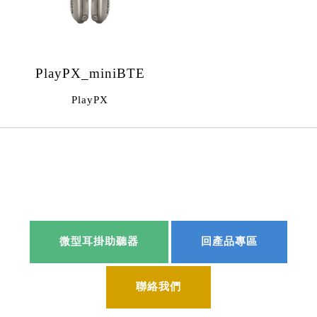
PlayPX_miniBTE
PlayPX
微型耳掛助聽器
回產品專區
聯絡我們