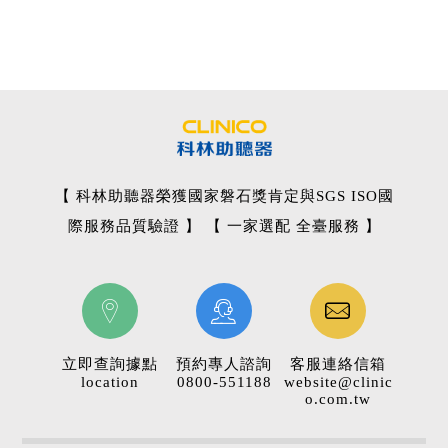
【 科林助聽器榮獲國家磐石獎肯定與SGS ISO國
際服務品質驗證 】 【 一家選配 全臺服務 】
立即查詢據點
預約專人諮詢
客服連絡信箱
location
0800-551188
website@clinic
o.com.tw