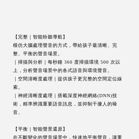
【完整｜智能聆聽導航】
模仿大腦處理聲音的方式，帶給孩子最清晰、完
整、平衡的聲音場景。
｜掃描與分析｜每秒鐘 360 度掃描環境 500 次以
上，分析聲音場景中的各式語音與環境聲音。
｜空間清晰度處理｜提供孩子更完整的空間定位線
索。
｜神經清晰度處理｜搭載深度神經網絡(DNN)技
術，精準辨識重要語音訊息，並抑制干擾人的噪
音。
【平衡｜智能聲景還原】
在不斷變化的聲音場景中，快速地平衡聲音，讓重