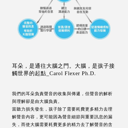
耳朵，是通往大腦之門。大腦，是孩子接
觸世界的起點_Carol Flexer Ph.D.
我們的耳朵負責聲音的收集與傳遞，但聲音的解析
與理解卻是由大腦負責。
當聽力損失發生，孩子除了需要耗費更多精力去理
解聲音內容，更可能因為聲音細節與重要訊息的漏
失，而使大腦需要耗費更多的精力去了解聲音的含