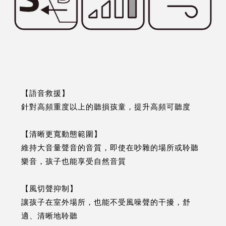
【語音救援】
針對高頻重度以上的聽損孩童，提升高頻可聽度
【清晰更寬動態範圍】
維持大音量聲音的音質，即使在吵雜的場所或聆聽
樂音，孩子也能享受自然音質
【風切聲抑制】
讓孩子在室外場所，也能不受風噪聲的干擾，舒
適、清晰地聆聽