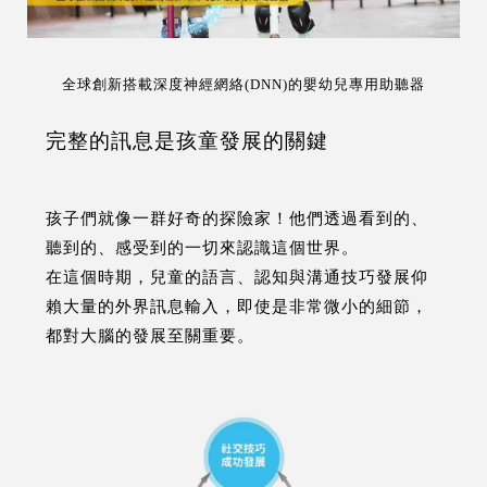
全球創新搭載深度神經網絡(DNN)的嬰幼兒專用助聽器
完整的訊息是孩童發展的關鍵
孩子們就像一群好奇的探險家！他們透過看到的、
聽到的、感受到的一切來認識這個世界。
在這個時期，兒童的語言、認知與溝通技巧發展仰
賴大量的外界訊息輸入，即使是非常微小的細節，
都對大腦的發展至關重要。