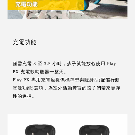
充電功能
僅需充電 3 至 3.5 小時，孩子就能放心使用 Play
PX 充電款助聽器一整天。
Play PX 專用充電座提供標準型與隨身型(配備行動
電源功能)選項，為室外活動豐富的孩子們帶來更彈
性的選擇。