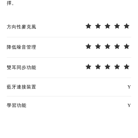
擇。
方向性麥克風
降低噪音管理
雙耳同步功能
藍牙連接裝置
Y
學習功能
Y