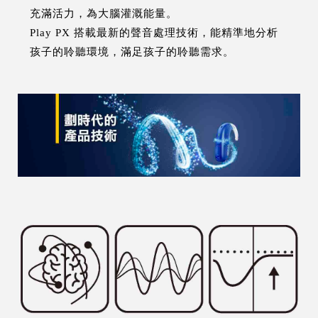
充滿活力，為大腦灌溉能量。
Play PX 搭載最新的聲音處理技術，能精準地分析
孩子的聆聽環境，滿足孩子的聆聽需求。