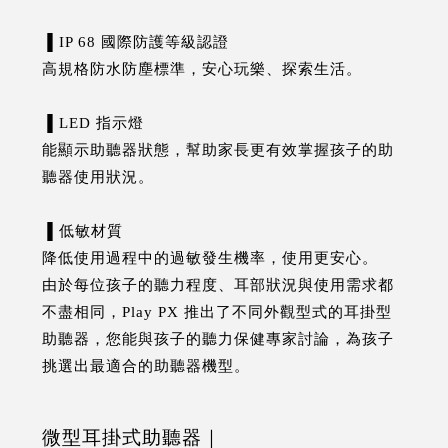
▐ IP 68 國際防護等級認證
高規格防水防塵標準，安心玩樂、探索生活。
▐ LED 指示燈
能顯示助聽器狀態，幫助家長更有效掌握孩子的助
聽器使用狀況。
▐ 低敏材質
降低使用過程中的過敏發生機率，使用更安心。
由於每位孩子的聽力程度、耳部狀況與使用需求都
不盡相同，Play PX 推出了不同外觀型式的耳掛型
助聽器，您能與孩子的聽力保健專家討論，為孩子
挑選出最適合的助聽器機型。
微型耳掛式助聽器｜