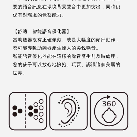
要的語音訊息在環境背景聲音中更加突出，同時仍
保有對環境的覺察能力。
【舒適｜智能語音優化器】
當助聽器沒有正確佩戴、或是大幅度的頭部動作，
都可能導致助聽器產生擾人的尖銳噪音。
智能語音優化器能在這樣的噪音產生前及時處理，
您的孩子可以放心地擁抱、玩耍、認識這個美麗的
世界。