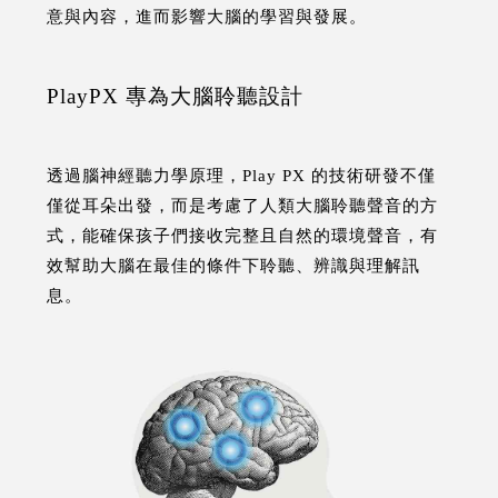
意與內容，進而影響大腦的學習與發展。
PlayPX 專為大腦聆聽設計
透過腦神經聽力學原理，Play PX 的技術研發不僅
僅從耳朵出發，而是考慮了人類大腦聆聽聲音的方
式，能確保孩子們接收完整且自然的環境聲音，有
效幫助大腦在最佳的條件下聆聽、辨識與理解訊
息。