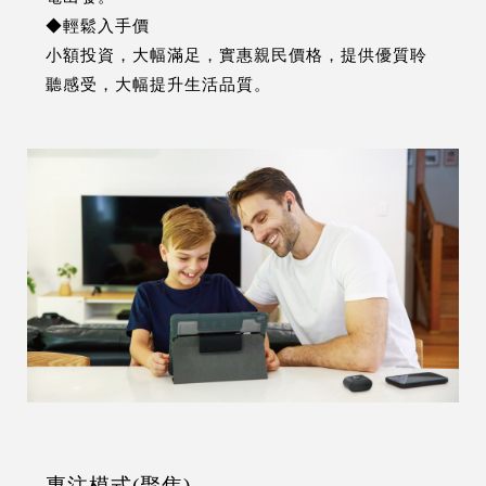
◆輕鬆入手價
小額投資，大幅滿足，實惠親民價格，提供優質聆
聽感受，大幅提升生活品質。
專注模式(聚焦)