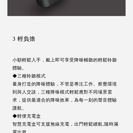
3 輕負擔
小額輕鬆入手，戴上即可享受降噪輔聽的輕鬆聆聽
體驗。
◆三種聆聽模式
量身打造的降噪體驗，不管是專注工作、察覺環境
到與人交談，三種降噪模式輕鬆應對不同場景需
求，提供最適合的降噪效果，為每一刻的聲音體驗
護航。
◆輕便充電盒
智慧充電盒可支援無線充電，出門輕鬆續航,隨時滿
電出發。