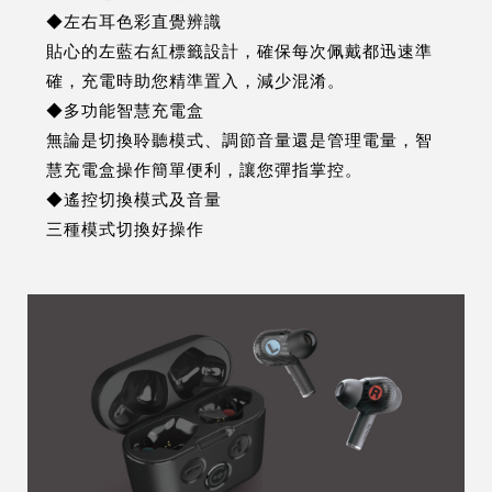
◆左右耳色彩直覺辨識
貼心的左藍右紅標籤設計，確保每次佩戴都迅速準
確，充電時助您精準置入，減少混淆。
◆多功能智慧充電盒
無論是切換聆聽模式、調節音量還是管理電量，智
慧充電盒操作簡單便利，讓您彈指掌控。
◆遙控切換模式及音量
三種模式切換好操作