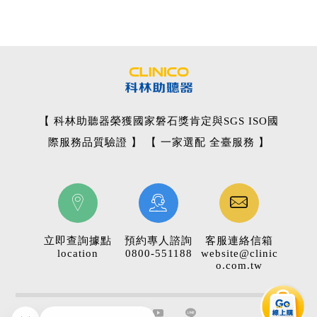
【 科林助聽器榮獲國家磐石獎肯定與SGS ISO國
際服務品質驗證 】 【 一家選配 全臺服務 】
立即查詢據點
預約專人諮詢
客服連絡信箱
location
0800-551188
website@clinic
o.com.tw