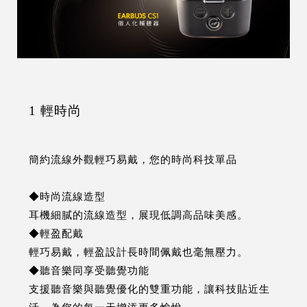
1 輕時尚
簡約流線外觀輕巧易戴，您的時尚科技單品
◆時尚流線造型
耳機細膩的流線造型，展現低調高品味美感。
◆輕盈配戴
輕巧易戴，輕盈設計長時間佩戴也毫無壓力。
◆聽音樂同享受聽覺功能
支援聽音樂與聽覺優化的雙重功能，讓科技貼近生