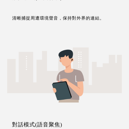
清晰捕捉周遭環境聲音，保持對外界的連結。
對話模式(語音聚焦)