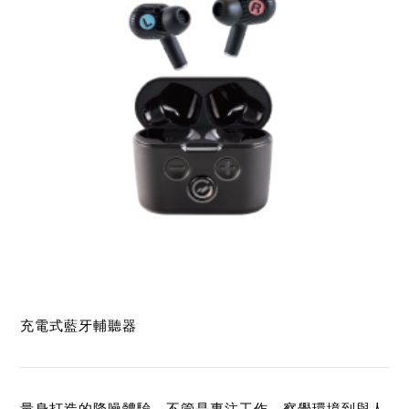
充電式藍牙輔聽器