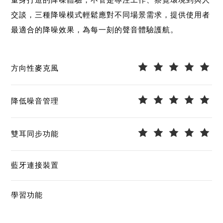
量身打造的降噪體驗，不管是專注工作、察覺環境到與人
交談，三種降噪模式輕鬆應對不同場景需求，提供使用者
最適合的降噪效果，為每一刻的聲音體驗護航。
方向性麥克風
降低噪音管理
雙耳同步功能
藍牙連接裝置
學習功能