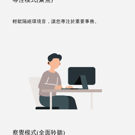
輕鬆隔絕環境音，讓您專注於重要事務。
察覺模式(全面聆聽)