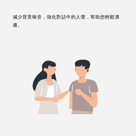
減少背景噪音，強化對話中的人聲，幫助您輕鬆溝
通。