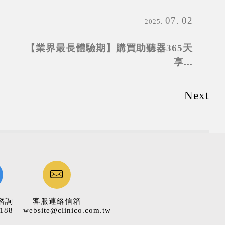
07
02
2025
【業界最長體驗期】購買助聽器365天
享...
Next
諮詢
客服連絡信箱
188
website@clinico.com.tw