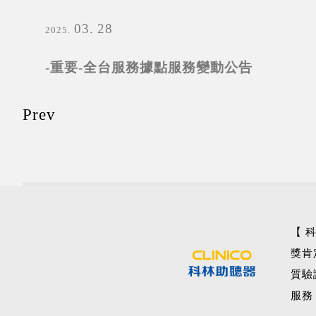
03
28
2025
-重要-全台服務據點服務變動公告
Prev
【 
獎肯
質驗
服務