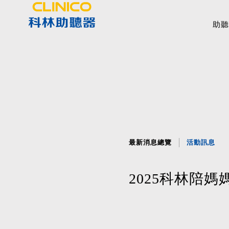
助聽
最新消息總覽
活動訊息
2025科林陪