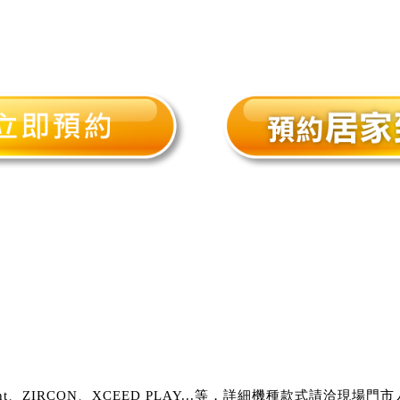
nt、ZIRCON、XCEED PLAY...等，詳細機種款式請洽現場門