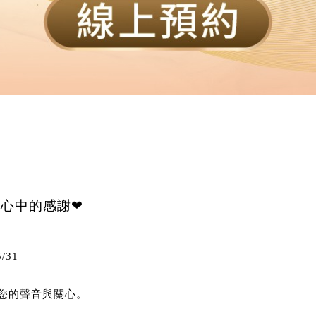
達心中的感謝❤
/31
您的聲音與關心。