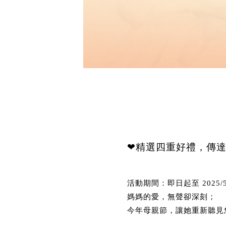
❤精選四重好禮，傳
活動期間：即日起至 2025/5
媽媽的愛，無聲卻深刻；
今年母親節，讓她重新聽見