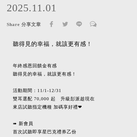
2025.11.01
Share 分享文章
聽得見的幸福，就該更有感！
年終感恩回饋金有感
聽得見的幸福，就該更有感！
活動期間：11/1-12/31
雙耳選配 70,000 起 升級彭派趁現在
來店試聽指定機種 加碼享好禮❤︎
➠ 新會員
首次試聽即享星巴克禮券乙份