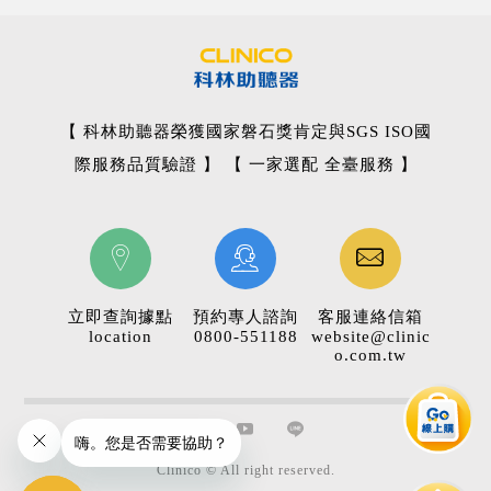
【 科林助聽器榮獲國家磐石獎肯定與SGS ISO國
際服務品質驗證 】 【 一家選配 全臺服務 】
立即查詢據點
預約專人諮詢
客服連絡信箱
location
0800-551188
website@clinic
o.com.tw
Clinico © All right reserved.