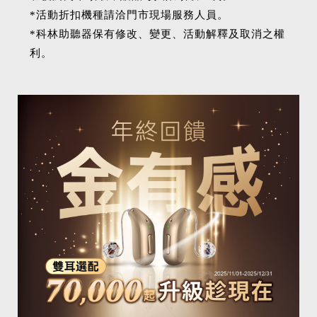
*活動折扣機種請洽門市現場服務人員。
*科林助聽器保有修改、變更、活動解釋及取消之權
利。