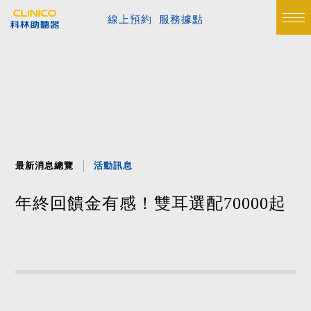
線上預約
服務據點
最新消息總覽
活動訊息
年終回饋金有感！雙耳選配70000起