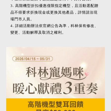
3. 高階機型折扣優惠僅限指定機型，且活動選配贈
品不得要求折換現金或更換其他產品，詳情請洽現
場門市人員。
4. 詳細活動辦法依官網公告為準，科林保有修改、
變更、活動解釋及取消之權利。