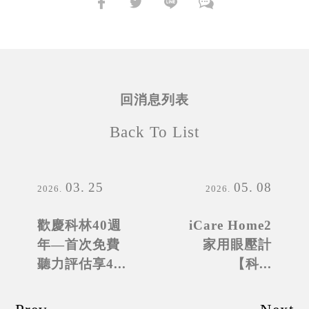
回消息列表
Back To List
03
25
05
08
2026
2026
歡慶科林40週
iCare Home2
年—首次免費
家用眼壓計
聽力評估享4...
【科...