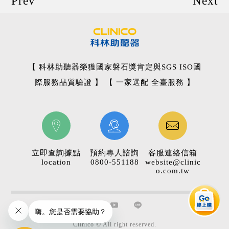
Prev
Next
【 科林助聽器榮獲國家磐石獎肯定與SGS ISO國
際服務品質驗證 】 【 一家選配 全臺服務 】
立即查詢據點
預約專人諮詢
客服連絡信箱
location
0800-551188
website@clinic
o.com.tw
Clinico © All right reserved.