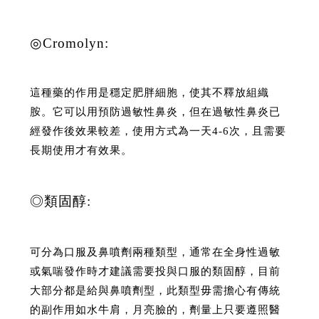
◎Cromolyn:
這種藥的作用是穩定肥胖細胞，使其不釋放組織
胺。它可以用預防過敏性鼻炎，但在過敏性鼻炎已
經發作後效果較差，使用方式為一天4-6次，且需要
長期使用才有效果。
◎類固醇:
可分為口服及鼻噴劑兩種類型，通常在全身性過敏
或氣喘發作時才建議需要投與口服的類固醇，目前
大部分都是給與鼻噴劑型，此類型毋需擔心有傳統
的副作用如水牛肩，月亮臉的，劑量上只要遵照醫