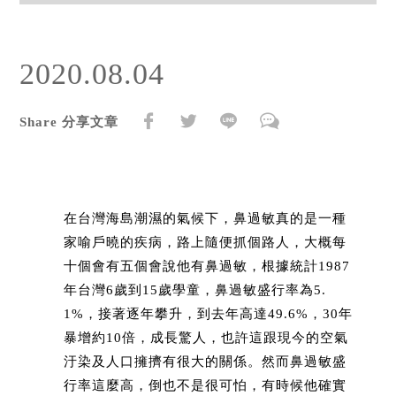
2020.08.04
Share 分享文章
在台灣海島潮濕的氣候下，鼻過敏真的是一種
家喻戶曉的疾病，路上隨便抓個路人，大概每
十個會有五個會說他有鼻過敏，根據統計1987
年台灣6歲到15歲學童，鼻過敏盛行率為5.
1%，接著逐年攀升，到去年高達49.6%，30年
暴增約10倍，成長驚人，也許這跟現今的空氣
汙染及人口擁擠有很大的關係。然而鼻過敏盛
行率這麼高，倒也不是很可怕，有時候他確實