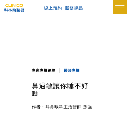
線上預約
服務據點
專家專欄總覽
醫師專欄
鼻過敏讓你睡不好
嗎
作者：耳鼻喉科主治醫師 孫強