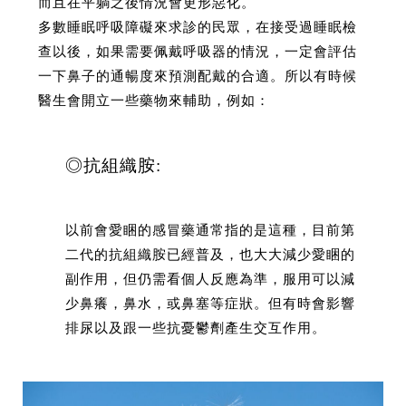
而且在平躺之後情況會更形惡化。
多數睡眠呼吸障礙來求診的民眾，在接受過睡眠檢
查以後，如果需要佩戴呼吸器的情況，一定會評估
一下鼻子的通暢度來預測配戴的合適。所以有時候
醫生會開立一些藥物來輔助，例如：
◎抗組織胺:
以前會愛睏的感冒藥通常指的是這種，目前第
二代的抗組織胺已經普及，也大大減少愛睏的
副作用，但仍需看個人反應為準，服用可以減
少鼻癢，鼻水，或鼻塞等症狀。但有時會影響
排尿以及跟一些抗憂鬱劑產生交互作用。