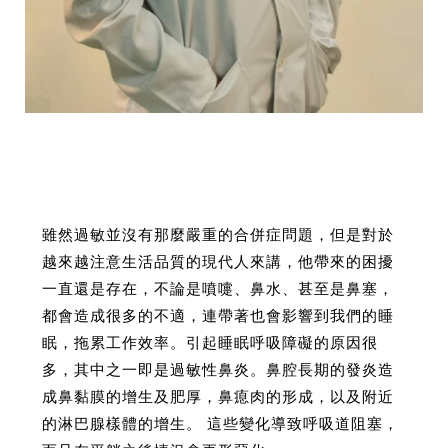
雖然過敏並沒有那麼嚴重的合併症問題，但是對於
越來越注意生活品質的現代人來講，他帶來的困擾
一直還是存在，不論是噴嚏、鼻水、甚至是鼻塞，
都會造成很多的不適，連帶著也會影響到我們的睡
眠，拖累工作效率。引起睡眠呼吸障礙的原因很
多，其中之一即是過敏性鼻炎。鼻腔長期的發炎造
成鼻黏膜的增生及肥厚，鼻瘜肉的形成，以及附近
的淋巴腺樣體的增生。 這些變化導致呼吸道阻塞，