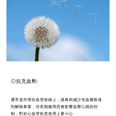
◎抗充血劑:
通常是作用在血管收縮上，讓鼻肉減少充血腫脹達
到解除鼻塞，但長期服用恐會影響血壓心跳的控
制，對於心血管疾患使用上要小心