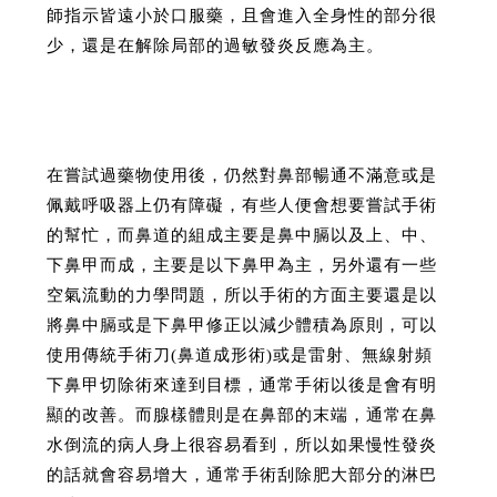
師指示皆遠小於口服藥，且會進入全身性的部分很
少，還是在解除局部的過敏發炎反應為主。
在嘗試過藥物使用後，仍然對鼻部暢通不滿意或是
佩戴呼吸器上仍有障礙，有些人便會想要嘗試手術
的幫忙，而鼻道的組成主要是鼻中膈以及上、中、
下鼻甲而成，主要是以下鼻甲為主，另外還有一些
空氣流動的力學問題，所以手術的方面主要還是以
將鼻中膈或是下鼻甲修正以減少體積為原則，可以
使用傳統手術刀(鼻道成形術)或是雷射、無線射頻
下鼻甲切除術來達到目標，通常手術以後是會有明
顯的改善。而腺樣體則是在鼻部的末端，通常在鼻
水倒流的病人身上很容易看到，所以如果慢性發炎
的話就會容易增大，通常手術刮除肥大部分的淋巴