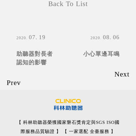
Back To List
07
19
08
06
2020
2020
助聽器對長者
小心單邊耳鳴
認知的影響
Next
Prev
【 科林助聽器榮獲國家磐石獎肯定與SGS ISO國
際服務品質驗證 】 【 一家選配 全臺服務 】