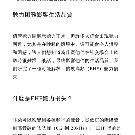
聽力困難影響生活品質
儘管聽力圖顯示聽力正常，但許多人仍會出現聽力
困難，尤其是在吵雜的環境中。這可能會令人沮喪
和困惑，讓人們想知道為什麼他們在社交場合上聆
聽時很難跟上談話，最終影響他們的生活品質。我
們研究了一種可能解釋：擴展高頻（EHF）聽力損
失。
什麼是EHF聽力損失？
耳朵可以察覺到各種頻率的聲音，從低沉的隆隆聲
到高音調的吱吱聲（0.2 到 20kHz）。 EHF 指的是