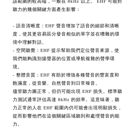
該範圍的較高端，一般在 8kHz 以上。 EHF 可能對
聽力的幾個關鍵方面產生影響：
- 語音清晰度：EHF 聲音增加了語音的細節和清晰
度，使其更容易區分發音相似的單字並在嘈雜的環
境中理解對話。
- 空間聽覺：EHF 提示幫助我們定位聲音來源，使
我們能夠識別揚聲器的位置或導航複雜的聲學環
境。
- 整體音質：EHF 有助於增強各種聲音的豐富度和
飽滿度，從音樂、自然聲音到日常噪音。
儘管聽力圖正常，但仍可能出現 EHF 損失。標準聽
力測試通常評估高達 8kHz 的頻率。這意味著，聽
力正常的人在 EHF 範圍內仍可能會出現明顯損失，
從而影響他們在這個關鍵區域聽到和處理聲音的能
力。