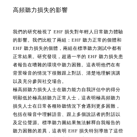
高頻聽力損失的影響
我們的研究檢視了 EHF 損失對年輕人日常聽力體驗
的影響。我們比較了兩組：EHF 聽力正常的個體和
EHF 聽力損失的個體，兩組在標準聽力測試中都有
正常結果。研究發現，超過一半的 EHF 聽力損失患
者報告在嘈雜的環境中聽力困難。這表明他們在有
背景噪音的情況下很難跟上對話、清楚地理解演講
以及充分參與社交場合。
極高頻聽力損失人士在聽力能力自我評估中的得分
明顯低於極高頻聽力正常人士，這表明極高頻聽力
損失人士在日常各種聆聽情況下會遇到更多困難，
包括在噪音中理解語音、跟上多個說話者的對話以
及定位聲源。標準聽力圖結果無法解釋自我報告的
聽力困難的差異，這表明 EHF 損失特別導致了這些