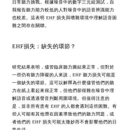
日常聽力挑戰。根據噪音中的數字三元組測試，自
我報告聽力能力較低的人對噪音中的語音辨識能力
也較差。這表明 EHF 損失與嘈雜環境中理解語音困
難之間存在關聯。
EHF損失：缺失的環節？
研究結果表明，儘管臨床聽力圖結果正常，但對於
一些仍有聽力障礙的人來說，EHF 聽力損失可能是
一個缺失的環節。這可以解釋為什麼儘管他們的聽
力在紙上看起來很正常，但他們卻很難在噪音中理
解語音或透過聲音判斷周圍環境。但值得注意的
是，並非所有患有 EHF 的人都會遇到這些困難。有
些人可能有其他潛在因素導致他們的聽力問題，或
者他們的 EHF 損失可能太微妙而不會影響他們的日
常生活。