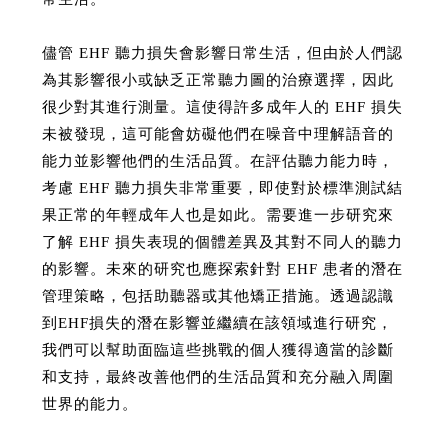
儘管 EHF 聽力損失會影響日常生活，但由於人們認
為其影響很小或缺乏正常聽力圖的治療選擇，因此
很少對其進行測量。這使得許多成年人的 EHF 損失
未被發現，這可能會妨礙他們在噪音中理解語音的
能力並影響他們的生活品質。在評估聽力能力時，
考慮 EHF 聽力損失非常重要，即使對於標準測試結
果正常的年輕成年人也是如此。需要進一步研究來
了解 EHF 損失表現的個體差異及其對不同人的聽力
的影響。未來的研究也應探索針對 EHF 患者的潛在
管理策略，包括助聽器或其他矯正措施。透過認識
到EHF損失的潛在影響並繼續在該領域進行研究，
我們可以幫助面臨這些挑戰的個人獲得適當的診斷
和支持，最終改善他們的生活品質和充分融入周圍
世界的能力。