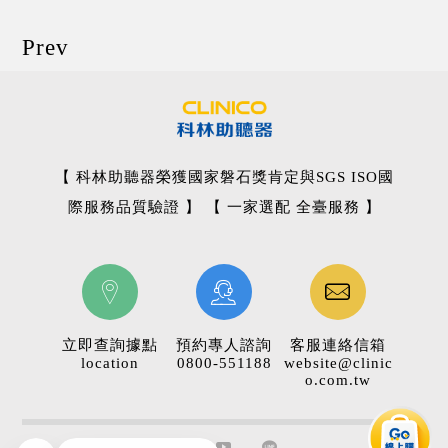
Prev
【 科林助聽器榮獲國家磐石獎肯定與SGS ISO國
際服務品質驗證 】 【 一家選配 全臺服務 】
立即查詢據點
預約專人諮詢
客服連絡信箱
location
0800-551188
website@clinic
o.com.tw