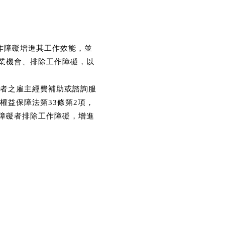
作障礙增進其工作效能，並
業機會、排除工作障礙，以
礙者之雇主經費補助或諮詢服
權益保障法第33條第2項，
障礙者排除工作障礙，增進