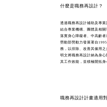
什麼是職務再設計？
透過職務再設計補助及專業
結合專業機構、團體及相關
落實身心障礙者、中高齡者
勞動部勞動力發展署自19
務，以排除、改善其僱用之
明文將職務再設計納為身心
其工作效能，並積極開拓身
職務再設計計畫適用