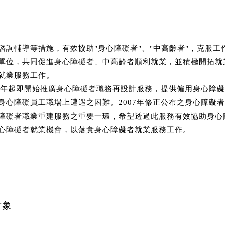
諮詢輔導等措施，有效協助"身心障礙者"、"中高齡者"，克服工
單位，共同促進身心障礙者、中高齡者順利就業，並積極開拓就
就業服務工作。
95年起即開始推廣身心障礙者職務再設計服務，提供僱用身心障
身心障礙員工職場上遭遇之困難。2007年修正公布之身心障礙者
障礙者職業重建服務之重要一環，希望透過此服務有效協助身心
心障礙者就業機會，以落實身心障礙者就業服務工作。
對象