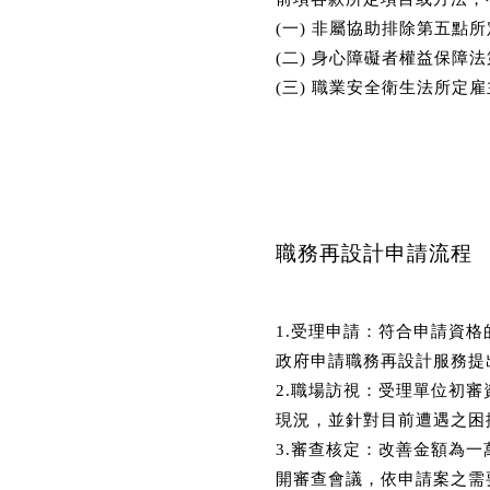
(一) 非屬協助排除第五點
(二) 身心障礙者權益保
(三) 職業安全衛生法所定
職務再設計申請流程
1.受理申請：符合申請資
政府申請職務再設計服務提
2.職場訪視：受理單位初
現況，並針對目前遭遇之困
3.審查核定：改善金額為
開審查會議，依申請案之需