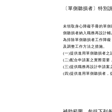
〔單側聽損者〕特別
未領取身心障礙手冊的單側
側聽損者納入職務再設計輔
為排除單側聽損者工作障礙
及調整工作方法之措施。
(一)提供進用單側聽損者之
(二)配合申請案之實際需
(三)提供職務再設計申請
(四)提供進用單側聽損者
補助範圍，包括下列