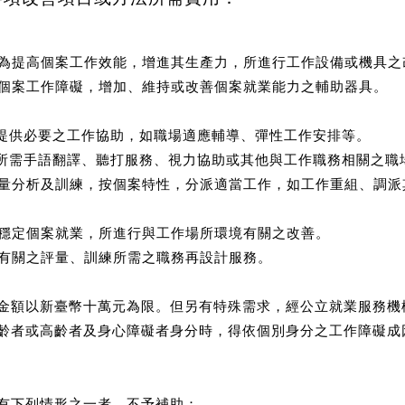
具：為提高個案工作效能，增進其生產力，所進行工作設備或機具之
排除個案工作障礙，增加、維持或改善個案就業能力之輔助器具。
，提供必要之工作協助，如職場適應輔導、彈性工作安排等。
供所需手語翻譯、聽打服務、視力協助或其他與工作職務相關之職
過評量分析及訓練，按個案特性，分派適當工作，如工作重組、調
：為穩定個案就業，所進行與工作場所環境有關之改善。
業有關之評量、訓練所需之職務再設計服務。
金額以新臺幣十萬元為限。但另有特殊需求，經公立就業服務機
齡者或高齡者及身心障礙者身分時，得依個別身分之工作障礙成
有下列情形之一者，不予補助：