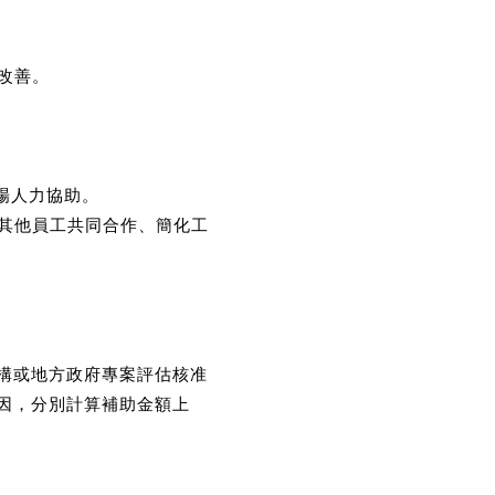
改善。
場人力協助。
派其他員工共同合作、簡化工
構或地方政府專案評估核准
因，分別計算補助金額上