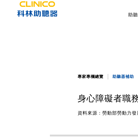
助聽
專家專欄總覽
助聽器補助
身心障礙者職
資料來源：勞動部勞動力發