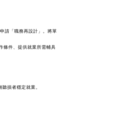
能申請「職務再設計」。將單
作條件、提供就業所需輔具
側聽損者穩定就業。