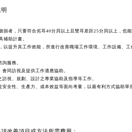
說明
聽損者，只要符合劣耳40分貝以上且雙耳差距25分貝以上，也
具補助計畫。
，以提升其工作效能，所進行改善職場工作環境、工作設備、工
諮詢服務。
要，會同訪視及提供工作適應協助。
案之訪視、規劃、設計之專業協助及指導等工作。
，從安全性、生產力、成本效益等面向考量，以最有利方式協助單
各項改善項目或方法所需費用：