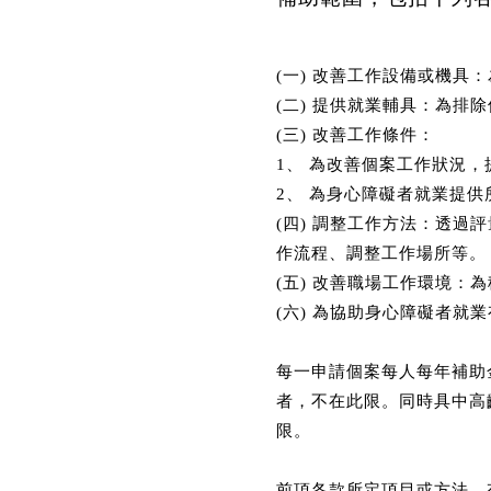
(一) 改善工作設備或機
(二) 提供就業輔具：為
(三) 改善工作條件：
1、 為改善個案工作狀況
2、 為身心障礙者就業提
(四) 調整工作方法：透
作流程、調整工作場所等。
(五) 改善職場工作環境
(六) 為協助身心障礙者就
每一申請個案每人每年補助
者，不在此限。同時具中高
限。
前項各款所定項目或方法，