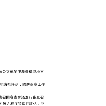
向公立就業服務機構或地方
實地訪視評估，瞭解個案工作
應召開審查會議進行審查召
困難之程度等進行評估，並