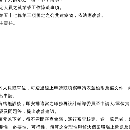
所定人員之就業或工作障礙事項。
障法第五十七條第三項規定之公共建築物，依法應改善。
雇主責任。
格的人員或單位，可透過線上申請或填寫申請表並檢附應備文件，
出申請。
審資格無誤後，即安排適當之職務再設計輔導委員至申請人/單位
擾及問題等，提出改善建議。
一萬元以下者，得不召開審查會議，逕行審查核定。逾一萬元者，
要性、必要性、可行性、預算之合理性與解決個案職場上問題及