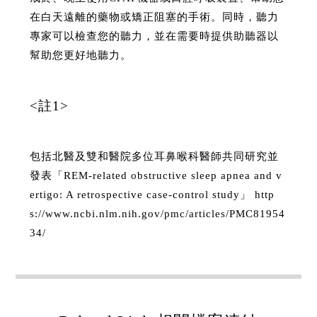
在白天遠離的藥物或矯正阻塞的手術。同時，聽力
專家可以檢查您的聽力，並在需要時提供助聽器以
幫助您更好地聽力。
<註1>
包括北醫及雙和醫院多位耳鼻喉科醫師共同研究並
發表「REM-related obstructive sleep apnea and v
ertigo: A retrospective case-control study」 http
s://www.ncbi.nlm.nih.gov/pmc/articles/PMC81954
34/