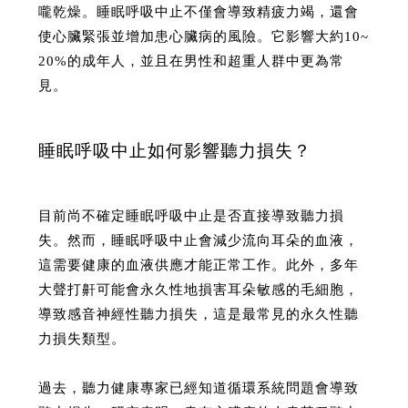
嚨乾燥。睡眠呼吸中止不僅會導致精疲力竭，還會
使心臟緊張並增加患心臟病的風險。它影響大約10~
20%的成年人，並且在男性和超重人群中更為常
見。
睡眠呼吸中止如何影響聽力損失？
目前尚不確定睡眠呼吸中止是否直接導致聽力損
失。然而，睡眠呼吸中止會減少流向耳朵的血液，
這需要健康的血液供應才能正常工作。此外，多年
大聲打鼾可能會永久性地損害耳朵敏感的毛細胞，
導致感音神經性聽力損失，這是最常見的永久性聽
力損失類型。
過去，聽力健康專家已經知道循環系統問題會導致