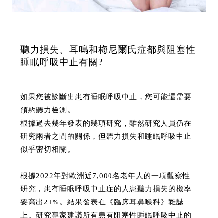
聽力損失、耳鳴和梅尼爾氏症都與阻塞性
睡眠呼吸中止有關?
如果您被診斷出患有睡眠呼吸中止，您可能還需要
預約聽力檢測。
根據過去幾年發表的幾項研究，雖然研究人員仍在
研究兩者之間的關係，但聽力損失和睡眠呼吸中止
似乎密切相關。
根據2022年對歐洲近7,000名老年人的一項觀察性
研究，患有睡眠呼吸中止症的人患聽力損失的機率
要高出21%。結果發表在《臨床耳鼻喉科》雜誌
上。研究專家建議所有患有阻塞性睡眠呼吸中止的