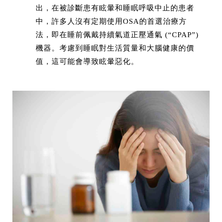
出，在被診斷患有眩暈和睡眠呼吸中止的患者
中，許多人沒有定期使用OSA的首選治療方
法，即在睡前佩戴持續氣道正壓通氣 (“CPAP”)
機器。考慮到睡眠對生活質量和大腦健康的價
值，這可能會導致眩暈惡化。