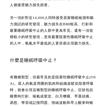
人都接受聽力損失篩查。
另一項針對近14,000人同時接受居家睡眠檢測和聽
力測試的研究發現，聽力損失在BMI較高、打鼾和
嚴重睡眠呼吸中止的人群中更為常見。還有一項規
模較小的研究發現，患有嚴重阻塞性睡眠呼吸中止
的人中，氧氣水平最低的人更容易出現聽力損失。
什麼是睡眠呼吸中止？
有幾種類型，但最常見的是阻塞性睡眠呼吸中止(OS
A)。當人的氣道周圍的肌肉和組織放鬆並阻塞呼吸
時，就會出現這種類型的睡眠呼吸中止。症狀包括
睡覺時打鼾、喘氣或窒息、白天嗜睡、早晨頭痛、
易怒、學習或記憶問題、情緒波動和早上醒來時喉