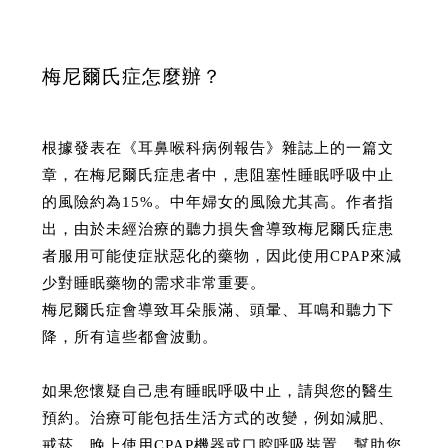
梅尼爾氏症怎麼辦？
根據發表在《耳鼻喉科病例報告》雜誌上的一篇文
章，在梅尼爾氏症患者中，患阻塞性睡眠呼吸中止
的風險約為15%。中年婦女的風險尤其高。作者指
出，由於未經治療的聽力損失會導致梅尼爾氏症患
者服用可能使症狀惡化的藥物，因此使用CPAP來減
少對睡眠藥物的需求非常重要。
梅尼爾氏症會導致耳朵脹滿、頭暈、耳鳴和聽力下
降，所有這些都會波動。
如果您懷疑自己患有睡眠呼吸中止，請與您的醫生
預約。治療可能包括生活方式的改變，例如減肥、
戒菸、晚上使用CPAP機器或口腔呼吸裝置、幫助您