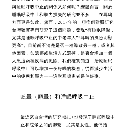
與睡眠呼吸中止的關係又如何呢？總體而言，關於
睡眠呼吸中止和聽力損失的研究並不多——在耳鳴
方面更是如此。然而，2017年的一項病例對照研究
台灣確實專門研究了這個問題，發現“有睡眠障礙，
尤其是睡眠呼吸中止的中老年人”“耳鳴的風險明顯
更高”。目前尚不清楚是否一種導致另一種，或者其
他因素，如遺傳或生活方式選擇，是否會增加一個
人患這兩種疾病的風險。我們確實知道，治療睡眠
呼吸中止可以增加一夜好眠的機會，從而減少生活
中的疲憊和壓力——這對耳鳴患者是件好事。
眩暈（頭暈）和睡眠呼吸中止
最近來自台灣的研究<註1>也發現了睡眠呼吸中
止和眩暈之間的聯繫，尤其是女性。他們指