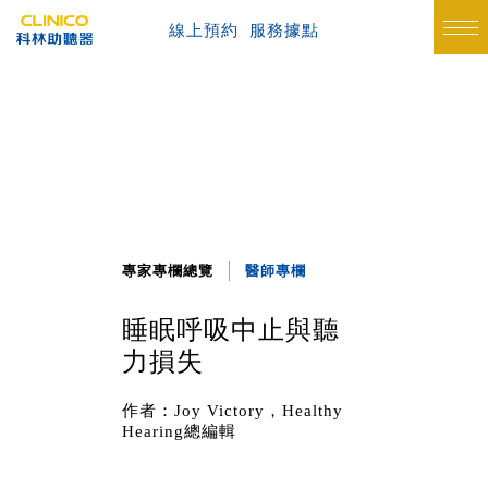
線上預約
服務據點
專家專欄總覽
醫師專欄
睡眠呼吸中止與聽
力損失
作者：Joy Victory，Healthy
Hearing總編輯