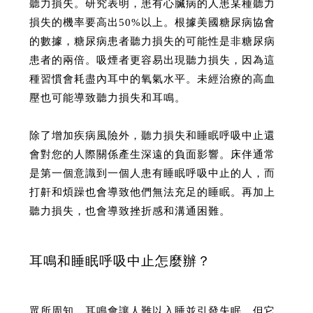
聽力損失。研究表明，患有心臟病的人患某種聽力
損失的機率要高出50%以上。根據美國糖尿病協會
的數據，糖尿病患者聽力損失的可能性是非糖尿病
患者的兩倍。吸煙者更容易出現聽力損失，因為這
種習慣會耗盡內耳中的氧氣水平。未經治療的高血
壓也可能導致聽力損失和耳鳴。
除了增加疾病風險外，聽力損失和睡眠呼吸中止還
會對您的人際關係產生深遠的負面影響。床伴通常
是第一個意識到一個人患有睡眠呼吸中止的人，而
打鼾和煩躁也會導致他們無法充足的睡眠。再加上
聽力損失，也會導致挫折感和溝通困難。
耳鳴和睡眠呼吸中止怎麼辦？
眾所周知，耳鳴會讓人難以入睡並引發失眠。但它