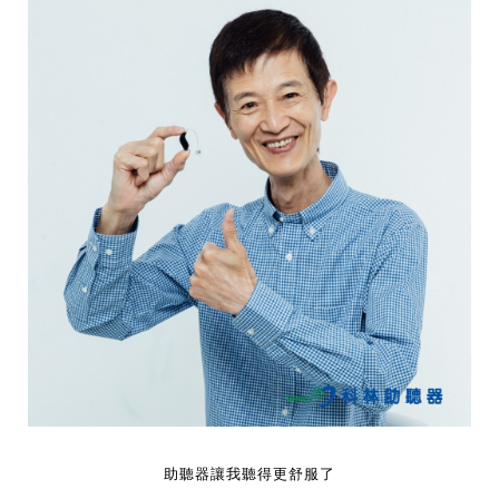
助聽器讓我聽得更舒服了