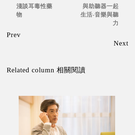
淺談耳毒性藥
與助聽器一起
物
生活-音樂與聽
力
Prev
Next
Related column 相關閱讀