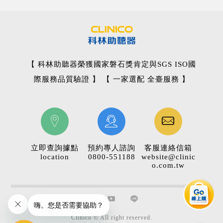
【 科林助聽器榮獲國家磐石獎肯定與SGS ISO國
際服務品質驗證 】 【 一家選配 全臺服務 】
立即查詢據點
預約專人諮詢
客服連絡信箱
location
0800-551188
website@clinic
o.com.tw
Clinico © All right reserved.