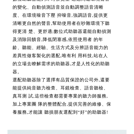
的變化、自動偵測語音並自動調整語音清晰
度、在環境噪音下壓 抑噪音,強調語音,提供更
清晰更自然的聲音,幫助使用者在吵雜環境下聽
得更清 楚、更舒適;數位式助聽器還能自動偵測
及消除回饋音,降低閉塞感,依照使用者 的年
龄、聽能、經驗、生活方式及分辨語音能力的
差異性做客製化的選配,唯有利 用科技,站在人
的立場去瞭解需求的助聽器,才是人性化的助聽
器。
選配助聽器除了選擇有品質保證的公司外,還要
能提供純音聽力檢查、耳鏡檢查、語音聽檢、
真耳测 試,這些檢查都需要專業的聽力師服務,
加上專業團 隊的整體配合,提供完善的維修、保
養服務,才能讓 聽損朋友選配到“好”的助聽器!