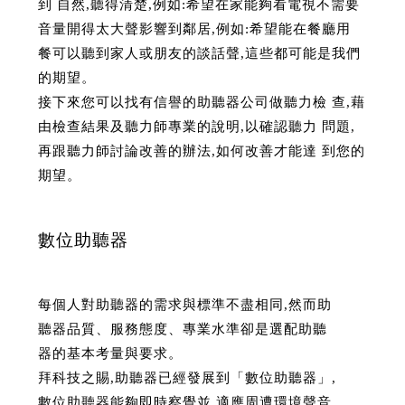
到 自然,聽得清楚,例如:希望在家能夠看電視不需要
音量開得太大聲影響到鄰居,例如:希望能在餐廳用
餐可以聽到家人或朋友的談話聲,這些都可能是我們
的期望。
接下來您可以找有信譽的助聽器公司做聽力檢 查,藉
由檢查結果及聽力師專業的說明,以確認聽力 問題,
再跟聽力師討論改善的辦法,如何改善才能達 到您的
期望。
數位助聽器
每個人對助聽器的需求與標準不盡相同,然而助
聽器品質、服務態度、專業水準卻是選配助聽
器的基本考量與要求。
拜科技之賜,助聽器已經發展到「數位助聽器」,
數位助聽器能夠即時察覺並 適應周遭環境聲音