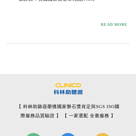
READ MORE
【 科林助聽器榮獲國家磐石獎肯定與SGS ISO國
際服務品質驗證 】 【 一家選配 全臺服務 】