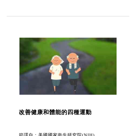
改善健康和體能的四種運動
節譯自：美國國家衛生研究院(NIH)